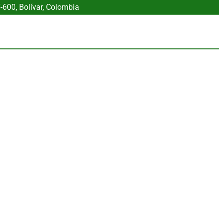
600, Bolívar, Colombia
grales SAS