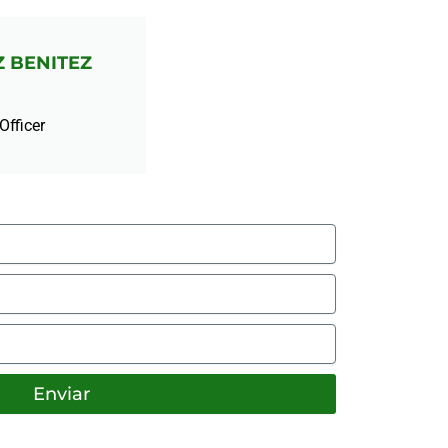
 BENITEZ
Officer
Enviar