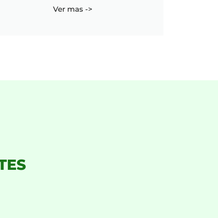
Ver mas ->
TES