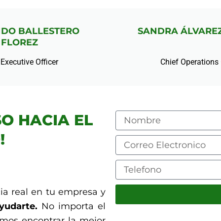
DO BALLESTERO
SANDRA ÁLVAREZ
FLOREZ
 Executive Officer
Chief Operations 
SO HACIA EL
!
cia real en tu empresa y
yudarte.
No importa el
mos encontrar la mejor