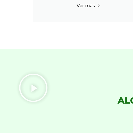
Ver mas ->
AL