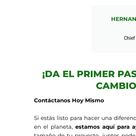
HERNAN
Chief
¡DA EL PRIMER PA
CAMBIO
Contáctanos Hoy Mismo
Si estás listo para hacer una diferen
en el planeta,
estamos aquí para a
tamaño de tu proyecto, juntos pode