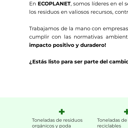
En
ECOPLANET
, somos líderes en el
los residuos en valiosos recursos, con
Trabajamos de la mano con empresas 
cumplir con las normativas ambienta
impacto positivo y duradero!
¿Estás listo para ser parte del cambi
+
Toneladas de residuos
Toneladas de
orgánicos y poda
reciclables