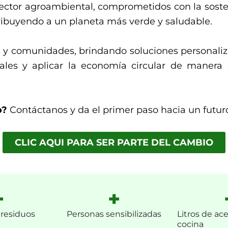
 sector agroambiental, comprometidos con la soste
tribuyendo a un planeta más verde y saludable.
y comunidades, brindando soluciones personaliz
les y aplicar la economía circular de manera 
o?
Contáctanos y da el primer paso hacia un futuro
CLIC AQUI PARA SER PARTE DEL CAMBIO
+
+
 residuos
Personas sensibilizadas
Litros de ac
cocina